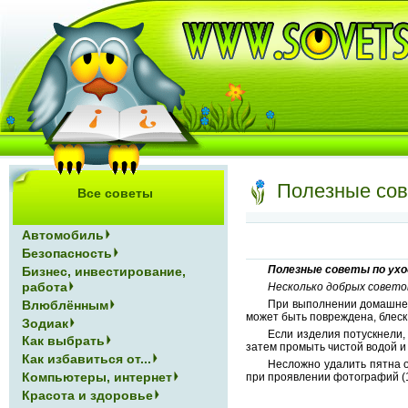
Полезные сов
Все советы
Автомобиль
Безопасность
Полезные советы по ухо
Бизнес, инвестирование,
работа
Несколько добрых советов
Влюблённым
При выполнении домашней
может быть повреждена, блеск
Зодиак
Если изделия потускнели,
Как выбрать
затем промыть чистой водой и
Как избавиться от...
Несложно удалить пятна о
Компьютеры, интернет
при проявлении фотографий (1
Красота и здоровье