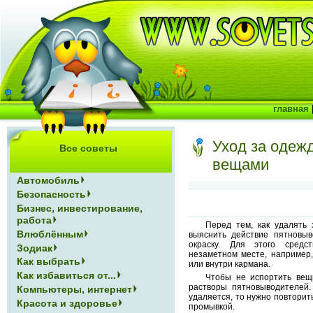
главная
Уход за одеж
Все советы
вещами
Автомобиль
Безопасность
Бизнес, инвестирование,
работа
Перед тем, как удалять 
Влюблённым
выяснить действие пятновыв
окраску. Для этого средс
Зодиак
незаметном месте, например,
Как выбрать
или внутри кармана.
Как избавиться от...
Чтобы не испортить вещ
растворы пятновыводителей.
Компьютеры, интернет
удаляется, то нужно повторить
Красота и здоровье
промывкой.