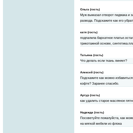
Ольга (гость)
Муж вымазал отворот пиджака и з
развода. Подскажите как его убра
катя (гость)
подпалила бархатное платье.остал
трикотажной основе, синтетика.п
Татьяна (гость)
Что делать если ткань линяет?
Алексей (гость)
Подскажите как можно избавиться 
кофте? Заранее спасибо.
Артур (гость)
как удалить старое масляное пятн
Надежда (гость)
Посоветуйте пожалуйста, как мож
на мягкой мебели из флока