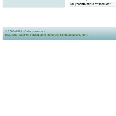
Как удалить пятно от чернила?
© 2005–2026 «Сайт советов»
пользовательское соглашение
,
политика конфиденциальности