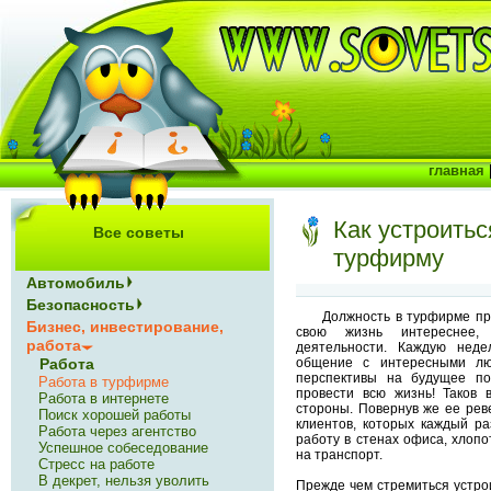
главная
Как устроитьс
Все советы
турфирму
Автомобиль
Безопасность
Должность в турфирме пр
Бизнес, инвестирование,
свою жизнь интереснее,
работа
деятельности. Каждую неде
общение с интересными лю
Работа
перспективы на будущее по
Работа в турфирме
провести всю жизнь! Таков 
Работа в интернете
стороны. Повернув же ее рев
Поиск хорошей работы
клиентов, которых каждый ра
Работа через агентство
работу в стенах офиса, хлопо
Успешное собеседование
на транспорт.
Стресс на работе
В декрет, нельзя уволить
Прежде чем стремиться устрои