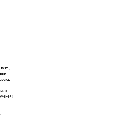
 века,
епи:
овека,
емея,
еменея!
,