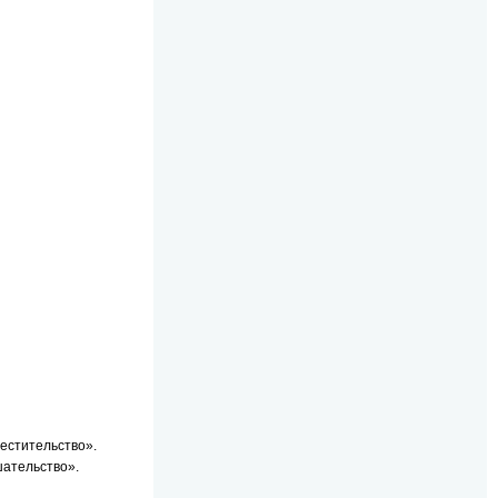
местительство».
шательство».