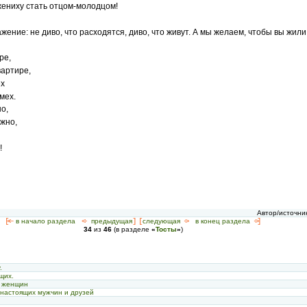
ениху стать отцом-молодцом!
ение: не диво, что расходятся, диво, что живут. А мы желаем, чтобы вы жили
ре,
вартире,
ех
мех.
о,
ужно,
!
Автор/источни
[<—
в начало раздела
<-
предыдущая
] [
следующая
->
в конец раздела
->]
34
из
46
(в разделе
«
Тосты
»
)
.
.
щих.
а женщин
 настоящих мужчин и друзей