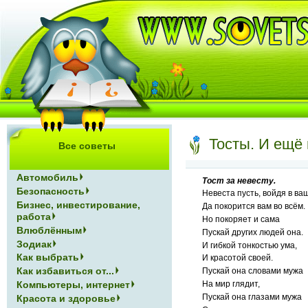
Тосты. И ещё 
Все советы
Автомобиль
Тост за невесту.
Безопасность
Невеста пусть, войдя в ва
Бизнес, инвестирование,
Да покорится вам во всём.
работа
Но покоряет и сама
Влюблённым
Пускай других людей она.
Зодиак
И гибкой тонкостью ума,
Как выбрать
И красотой своей.
Как избавиться от...
Пускай она словами мужа
На мир глядит,
Компьютеры, интернет
Пускай она глазами мужа
Красота и здоровье