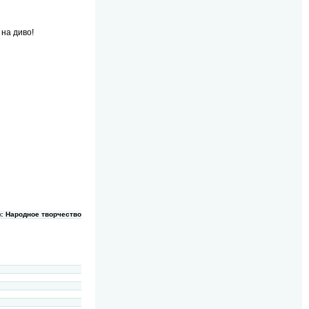
 на диво!
к:
Народное творчество