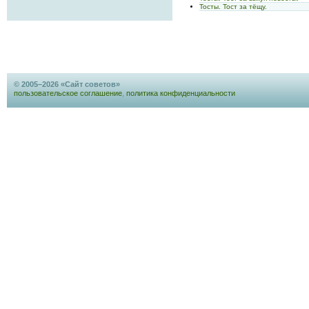
Тосты. Тост за тёщу.
© 2005–2026 «Сайт советов»
пользовательское соглашение
,
политика конфиденциальности