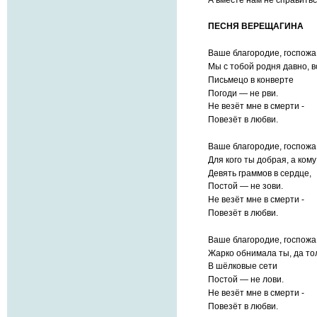
ПЕСНЯ ВЕРЕЩАГИНА
Ваше благородие, госпожа
Мы с тобой родня давно, в
Письмецо в конверте
Погоди — не рви.
Не везёт мне в смерти -
Повезёт в любви.
Ваше благородие, госпожа
Для кого ты добрая, а ком
Девять граммов в сердце,
Постой — не зови.
Не везёт мне в смерти -
Повезёт в любви.
Ваше благородие, госпожа
Жарко обнимала ты, да то
В шёлковые сети
Постой — не лови.
Не везёт мне в смерти -
Повезёт в любви.