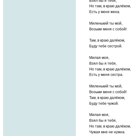
Взял бы я тебя,
Но там, в краю далёком,
Есть у меня жена.
Миленький ты мой,
Возьми меня с собой!
Там, в краю далёком,
Буду тебе сестрой.
Милая моя,
Взял бы я тебя,
Но там, в краю далёком,
Есть у меня сестра.
Миленький ты мой,
Возьми меня с собой!
Там, в краю далёком,
Буду тебе чужой.
Милая моя,
Взял бы я тебя,
Но там, в краю далёком,
Чужая мне не нужна.