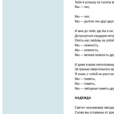
Тебя я услышу за тысячу в
Мы — эхо,
Мы — эхо,
Мы — долгое эхо друг друг
И мне до тебя, где бы я ни
Дотронуться сердцем нетр
Опять нас любовь за собо
Мы — нежность,
Мы — нежность,
Мы — вечная нежность дру
И даже в краю наползающ
За гранью смертельного кр
Я знаю, с тобой не расст
Мы — память,
Мы — память,
Мы — звёздная память дру
НАДЕЖДА
Светит незнакомая звезда
Снова мы оторваны от дом