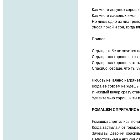
Как много девушек хороши
Как много ласковых имён,
Но лишь одно из них трево
Унося покой и сон, когда в
Припев:
Сердце, тебе не хочется п
Сердце, как хорошо на све
Сердце, как хорошо, что ты
Спасибо, сердце, что ты у
Любовь нечаянно нагрянет
Когда её совсем не ждёшь,
И каждый вечер сразу ста
Удивительно хорош, и ты 
РОМАШКИ СПРЯТАЛИСЬ
Ромашки спрятались, пони
Когда застыла я от горьких
Зачем вы, девочки, красив
Непостоянная у них любов