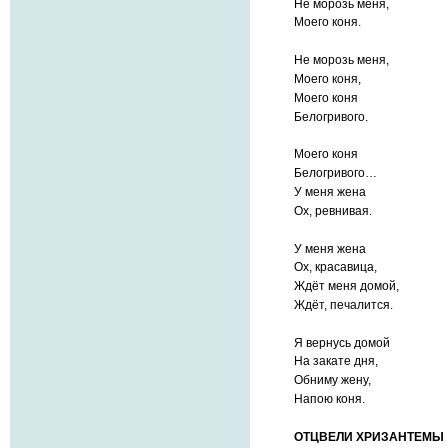
Не морозь меня,
Моего коня.
Не морозь меня,
Моего коня,
Моего коня
Белогривого.
Моего коня
Белогривого…
У меня жена
Ох, ревнивая.
У меня жена
Ох, красавица,
Ждёт меня домой,
Ждёт, печалится.
Я вернусь домой
На закате дня,
Обниму жену,
Напою коня.
ОТЦВЕЛИ ХРИЗАНТЕМЫ