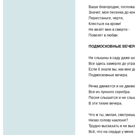
Ваше благородие, госпожа
Значит, моя песенка до кон
Перестаньте, черти,
Клясться на крови!
Не везёт мне в смерти -
Повезёт в любви.
ПОДМОСКОВНЫЕ ВЕЧЕР
Не слышны в саду даже ш
Все здесь замерло до утра
Если б знали вы, как мне д
Подмосковные вечера.
Речка движется и не движ
Вся из лунного серебра.
Песня слышится и не слы
В эти тихие вечера.
Что ж ты, милая, смотришь
Низко голову наклоня?
Трудно высказать и не выс
Всё, что на сердце у меня.