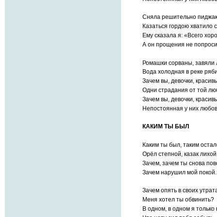
Сняла решительно пиджа
Казаться гордою хватило с
Ему сказала я: «Всего хоро
А он прощения не попроси
Ромашки сорваны, завяли 
Вода холодная в реке ряби
Зачем вы, девочки, красив
Одни страдания от той л
Зачем вы, девочки, красив
Непостоянная у них любов
КАКИМ ТЫ БЫЛ
Каким ты был, таким остал
Орёл степной, казак лихой!
Зачем, зачем ты снова пов
Зачем нарушил мой покой.
Зачем опять в своих утрат
Меня хотел ты обвинить?
В одном, в одном я только