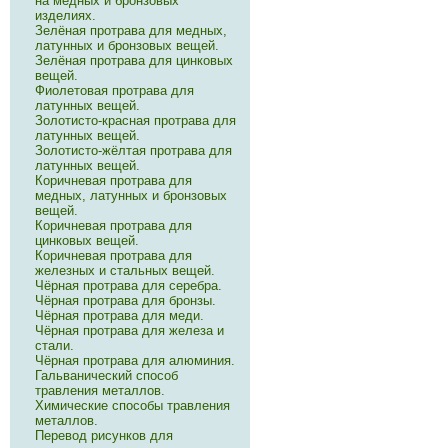
на медных и бронзовых
изделиях.
Зелёная протрава для медных,
латунных и бронзовых вещей.
Зелёная протрава для цинковых
вещей.
Фиолетовая протрава для
латунных вещей.
Золотисто-красная протрава для
латунных вещей.
Золотисто-жёлтая протрава для
латунных вещей.
Коричневая протрава для
медных, латунных и бронзовых
вещей.
Коричневая протрава для
цинковых вещей.
Коричневая протрава для
железных и стальных вещей.
Чёрная протрава для серебра.
Чёрная протрава для бронзы.
Чёрная протрава для меди.
Чёрная протрава для железа и
стали.
Чёрная протрава для алюминия.
Гальванический способ
травления металлов.
Химические способы травления
металлов.
Перевод рисунков для