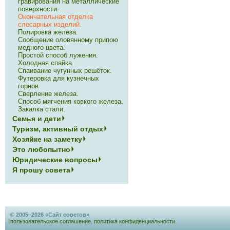
гравирования на металлические
поверхности.
Окончательная отделка
слесарных изделий.
Полировка железа.
Сообщение оловянному припою
медного цвета.
Простой способ лужения.
Холодная спайка.
Спаивание чугунных решёток.
Футеровка для кузнечных
горнов.
Сверление железа.
Способ мягчения ковкого железа.
Закалка стали.
Семья и дети
Туризм, активный отдых
Хозяйке на заметку
Это любопытно
Юридические вопросы
Я прошу совета
© 2005–2026 «Сайт советов»
пользовательское соглашение
,
политика конфиденциальности