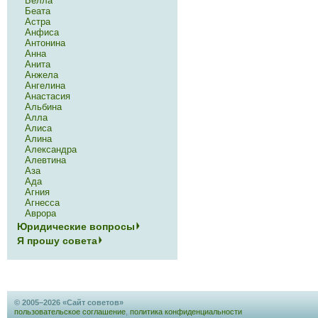
Белла
Беата
Астра
Анфиса
Антонина
Анна
Анита
Анжела
Ангелина
Анастасия
Альбина
Алла
Алиса
Алина
Александра
Алевтина
Аза
Ада
Агния
Агнесса
Аврора
Юридические вопросы
Я прошу совета
© 2005–2026 «Сайт советов»
пользовательское соглашение
,
политика конфиденциальности