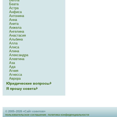
Белла
Беата
Астра
Анфиса
Антонина
Анна
Анита
Анжела
Ангелина
Анастасия
Альбина
Алла
Алиса
Алина
Александра
Алевтина
Аза
Ада
Агния
Агнесса
Аврора
Юридические вопросы
Я прошу совета
© 2005–2026 «Сайт советов»
пользовательское соглашение
,
политика конфиденциальности