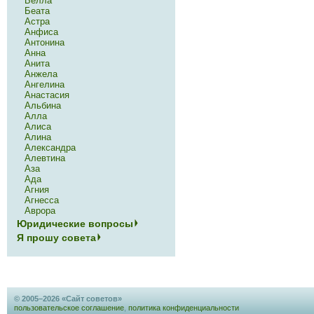
Белла
Беата
Астра
Анфиса
Антонина
Анна
Анита
Анжела
Ангелина
Анастасия
Альбина
Алла
Алиса
Алина
Александра
Алевтина
Аза
Ада
Агния
Агнесса
Аврора
Юридические вопросы
Я прошу совета
© 2005–2026 «Сайт советов»
пользовательское соглашение
,
политика конфиденциальности