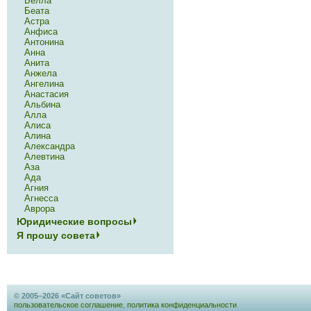
Белла
Беата
Астра
Анфиса
Антонина
Анна
Анита
Анжела
Ангелина
Анастасия
Альбина
Алла
Алиса
Алина
Александра
Алевтина
Аза
Ада
Агния
Агнесса
Аврора
Юридические вопросы
Я прошу совета
© 2005–2026 «Сайт советов»
пользовательское соглашение
,
политика конфиденциальности