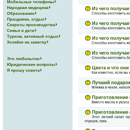
Мобильные телефоны
Народная медицина
Из чего получае
Образование
Способы изготовить ко
Праздники, отдых
Из чего получае
Секреты производства
Способы изготовить зе
Семья и дети
Туризм, активный отдых
Из чего получае
Хозяйке на заметку
Способы изготовить жё
Из чего получае
Способы изготовить бе
Это любопытно
Юридические вопросы
Цвета и что он
Я прошу совета
Как известно, если вы
Лучший подарок
Фляжка в чехле, напол
Приготовление 
Вместо масла и уксуса
Приготовление 
Этот летний салат пр
огурцов, лука.