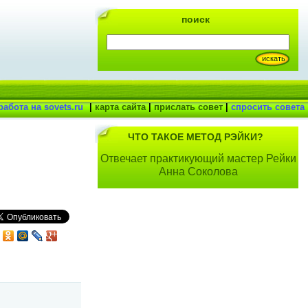
поиск
работа на sovets.ru
|
карта сайта
|
прислать совет
|
спросить совета
ЧТО ТАКОЕ МЕТОД РЭЙКИ?
Отвечает практикующий мастер Рейки
Анна Соколова