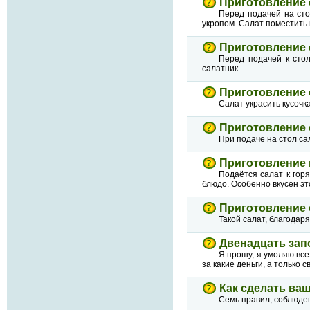
Приготовление 
Перед подачей на сто
укропом. Салат поместить 
Приготовление 
Перед подачей к стол
салатник.
Приготовление 
Салат украсить кусочк
Приготовление 
При подаче на стол сал
Приготовление 
Подаётся салат к гор
блюдо. Особенно вкусен эт
Приготовление 
Такой салат, благодар
Двенадцать за
Я прошу, я умоляю все
за какие деньги, а только 
Как сделать ва
Семь правил, соблюде