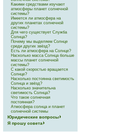
Какими средствами изучают
атмосферы планет солнечной
системы?
Имеется ли атмосфера на
других планетах солнечной
системы?
Для чего существует Служба
Солнца?
Почему мы выделяем Солнце
среди других звёзд?
Есть ли атмосфера на Солнце?
Насколько масса Солнца больше
массы планет солнечной
системы?
С какой скоростью вращается
Солнце?
Насколько постоянна светимость
Солнца и звёзд?
Насколько значительна
светимость Солнца?
Что такое солнечная
постоянная?
Атмосфера солнца и планет
солнечной системы
Юридические вопросы
Я прошу совета