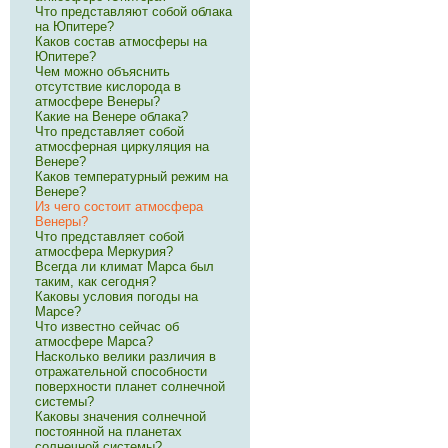
Что представляют собой облака
на Юпитере?
Каков состав атмосферы на
Юпитере?
Чем можно объяснить
отсутствие кислорода в
атмосфере Венеры?
Какие на Венере облака?
Что представляет собой
атмосферная циркуляция на
Венере?
Каков температурный режим на
Венере?
Из чего состоит атмосфера
Венеры?
Что представляет собой
атмосфера Меркурия?
Всегда ли климат Марса был
таким, как сегодня?
Каковы условия погоды на
Марсе?
Что известно сейчас об
атмосфере Марса?
Насколько велики различия в
отражательной способности
поверхности планет солнечной
системы?
Каковы значения солнечной
постоянной на планетах
солнечной системы?