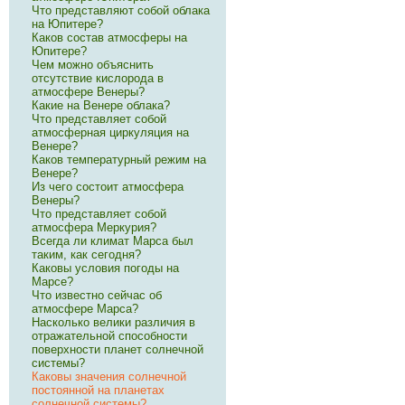
Что представляют собой облака
на Юпитере?
Каков состав атмосферы на
Юпитере?
Чем можно объяснить
отсутствие кислорода в
атмосфере Венеры?
Какие на Венере облака?
Что представляет собой
атмосферная циркуляция на
Венере?
Каков температурный режим на
Венере?
Из чего состоит атмосфера
Венеры?
Что представляет собой
атмосфера Меркурия?
Всегда ли климат Марса был
таким, как сегодня?
Каковы условия погоды на
Марсе?
Что известно сейчас об
атмосфере Марса?
Насколько велики различия в
отражательной способности
поверхности планет солнечной
системы?
Каковы значения солнечной
постоянной на планетах
солнечной системы?