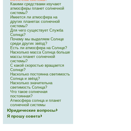
Какими средствами изучают
атмосферы планет солнечной
системы?
Имеется ли атмосфера на
других планетах солнечной
системы?
Для чего существует Служба
Солнца?
Почему мы выделяем Солнце
среди других звёзд?
Есть ли атмосфера на Солнце?
Насколько масса Солнца больше
массы планет солнечной
системы?
С какой скоростью вращается
Солнце?
Насколько постоянна светимость
Солнца и звёзд?
Насколько значительна
светимость Солнца?
Что такое солнечная
постоянная?
Атмосфера солнца и планет
солнечной системы
Юридические вопросы
Я прошу совета