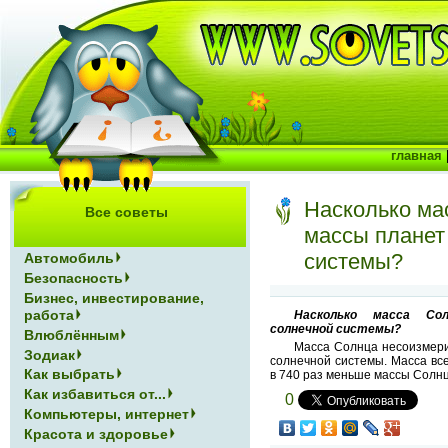
главная
Насколько ма
Все советы
массы планет
системы?
Автомобиль
Безопасность
Бизнес, инвестирование,
работа
Насколько масса Со
солнечной системы?
Влюблённым
Масса Солнца несоизмер
Зодиак
солнечной системы. Масса вс
Как выбрать
в 740 раз меньше массы Солнц
Как избавиться от...
0
Компьютеры, интернет
Красота и здоровье