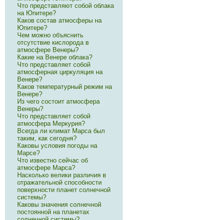
Что представляют собой облака
на Юпитере?
Каков состав атмосферы на
Юпитере?
Чем можно объяснить
отсутствие кислорода в
атмосфере Венеры?
Какие на Венере облака?
Что представляет собой
атмосферная циркуляция на
Венере?
Каков температурный режим на
Венере?
Из чего состоит атмосфера
Венеры?
Что представляет собой
атмосфера Меркурия?
Всегда ли климат Марса был
таким, как сегодня?
Каковы условия погоды на
Марсе?
Что известно сейчас об
атмосфере Марса?
Насколько велики различия в
отражательной способности
поверхности планет солнечной
системы?
Каковы значения солнечной
постоянной на планетах
солнечной системы?