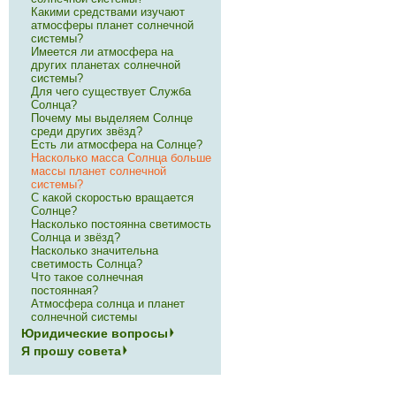
Какими средствами изучают
атмосферы планет солнечной
системы?
Имеется ли атмосфера на
других планетах солнечной
системы?
Для чего существует Служба
Солнца?
Почему мы выделяем Солнце
среди других звёзд?
Есть ли атмосфера на Солнце?
Насколько масса Солнца больше
массы планет солнечной
системы?
С какой скоростью вращается
Солнце?
Насколько постоянна светимость
Солнца и звёзд?
Насколько значительна
светимость Солнца?
Что такое солнечная
постоянная?
Атмосфера солнца и планет
солнечной системы
Юридические вопросы
Я прошу совета