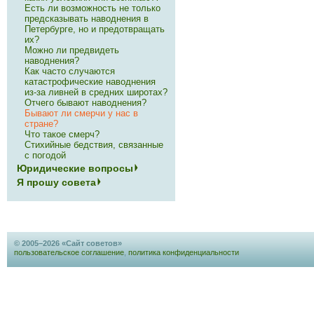
Есть ли возможность не только
предсказывать наводнения в
Петербурге, но и предотвращать
их?
Можно ли предвидеть
наводнения?
Как часто случаются
катастрофические наводнения
из-за ливней в средних широтах?
Отчего бывают наводнения?
Бывают ли смерчи у нас в
стране?
Что такое смерч?
Стихийные бедствия, связанные
с погодой
Юридические вопросы
Я прошу совета
© 2005–2026 «Сайт советов»
пользовательское соглашение
,
политика конфиденциальности