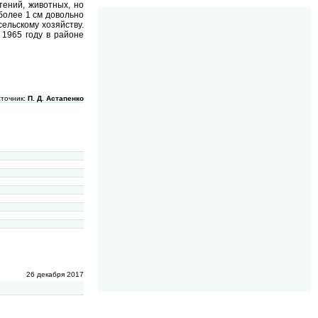
тений, животных, но
более 1 см довольно
ельскому хозяйству.
 1965 году в районе
сточник:
П. Д. Астапенко
26 декабря 2017