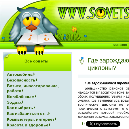
главная
Где зарождаю
Все советы
циклоны?
Автомобиль
Безопасность
Где зарождаются тропи
Бизнес, инвестирование,
Большинство районов за
работа
находится в пассатной зоне, м
Влюблённым
обоих полушариях Земли над
океана, где температура вод
Зодиак
тропические циклоны не в
Как выбрать
практически отсутствует от
воздействие которой необхо
Как избавиться от...
движения воздуха, характерног
Компьютеры, интернет
0
Красота и здоровье