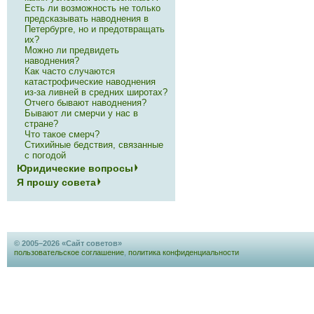
Есть ли возможность не только
предсказывать наводнения в
Петербурге, но и предотвращать
их?
Можно ли предвидеть
наводнения?
Как часто случаются
катастрофические наводнения
из-за ливней в средних широтах?
Отчего бывают наводнения?
Бывают ли смерчи у нас в
стране?
Что такое смерч?
Стихийные бедствия, связанные
с погодой
Юридические вопросы
Я прошу совета
© 2005–2026 «Сайт советов»
пользовательское соглашение
,
политика конфиденциальности