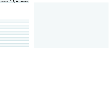
сточник:
П. Д. Астапенко