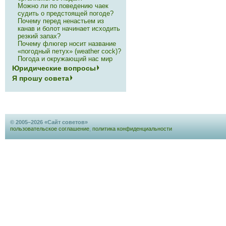
Можно ли по поведению чаек
судить о предстоящей погоде?
Почему перед ненастьем из
канав и болот начинает исходить
резкий запах?
Почему флюгер носит название
«погодный петух» (weather cock)?
Погода и окружающий нас мир
Юридические вопросы
Я прошу совета
© 2005–2026 «Сайт советов»
пользовательское соглашение
,
политика конфиденциальности