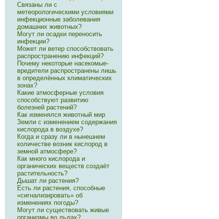
Связаны ли с
метеорологическими условиями
инфекционные заболевания
домашних животных?
Могут ли осадки переносить
инфекции?
Может ли ветер способствовать
распространению инфекций?
Почему некоторые насекомые-
вредители распространены лишь
в определённых климатических
зонах?
Какие атмосферные условия
способствуют развитию
болезней растений?
Как изменялся животный мир
Земли с изменением содержания
кислорода в воздухе?
Когда и сразу ли в нынешнем
количестве возник кислород в
земной атмосфере?
Как много кислорода и
органических веществ создаёт
растительность?
Дышат ли растения?
Есть ли растения, способные
«сигнализировать» об
изменениях погоды?
Могут ли существовать живые
организмы во льдах?