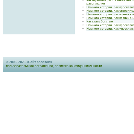
Как пережить расставание или 
расставания
Немного истории. Как прослави
Немного истории. Как строили
Немного истории. Как возник яз
Немного истории. Как возник би
Как стать богатым
Немного истории. Как прослави
Немного истории. Как «прослав
© 2005–2026 «Сайт советов»
пользовательское соглашение
,
политика конфиденциальности