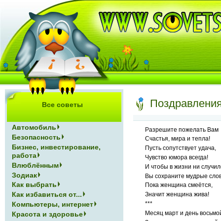
Поздравления
Все советы
Автомобиль
Разрешите пожелать Вам
Безопасность
Счастья, мира и тепла!
Бизнес, инвестирование,
Пусть сопутствует удача,
работа
Чувство юмора всегда!
Влюблённым
И чтобы в жизни ни случил
Зодиак
Вы сохраните мудрые слов
Как выбрать
Пока женщина смеётся,
Как избавиться от...
Значит женщина жива!
***
Компьютеры, интернет
Месяц март и день восьмо
Красота и здоровье