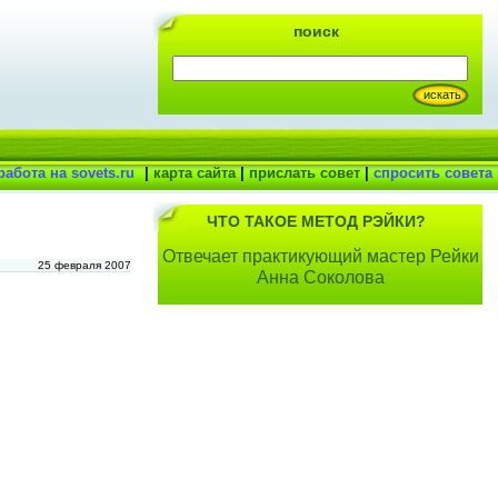
поиск
работа на sovets.ru
|
карта сайта
|
прислать совет
|
спросить совета
ЧТО ТАКОЕ МЕТОД РЭЙКИ?
Отвечает практикующий мастер Рейки
25 февраля 2007
Анна Соколова