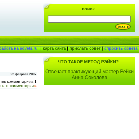
поиск
работа на sovets.ru
|
карта сайта
|
прислать совет
|
спросить совета
ЧТО ТАКОЕ МЕТОД РЭЙКИ?
Отвечает практикующий мастер Рейки
25 февраля 2007
Анна Соколова
тво комментариев: 1
итать комментарии
>>