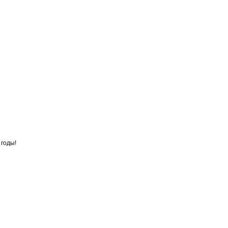
 годы!