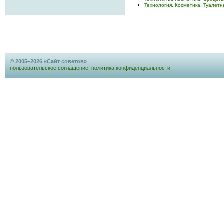
Технология. Косметика. Туалетн
© 2005–2026 «Сайт советов»
пользовательское соглашение
,
политика конфиденциальности