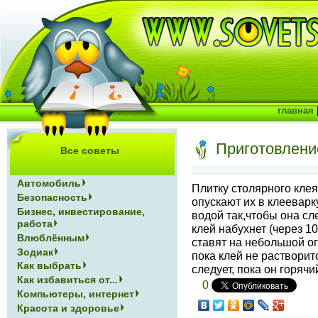
главная
Приготовлени
Все советы
Автомобиль
Плитку столярного клея
Безопасность
опускают их в клееварк
Бизнес, инвестирование,
водой так,чтобы она сл
работа
клей набухнет (через 10
Влюблённым
ставят на небольшой ого
Зодиак
пока клей не растворит
Как выбрать
следует, пока он горячи
Как избавиться от...
0
Компьютеры, интернет
Красота и здоровье