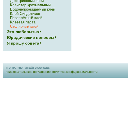
Декстриновый клей
Клейстер крахмальный
Водонепроницаемый клей
Клей Синдетикон
Переплётный клей
Клеевая паста
Столярный клей
Это любопытно
Юридические вопросы
Я прошу совета
© 2005–2026 «Сайт советов»
пользовательское соглашение
,
политика конфиденциальности