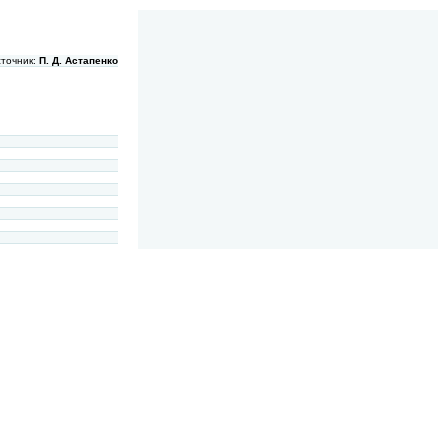
сточник:
П. Д. Астапенко