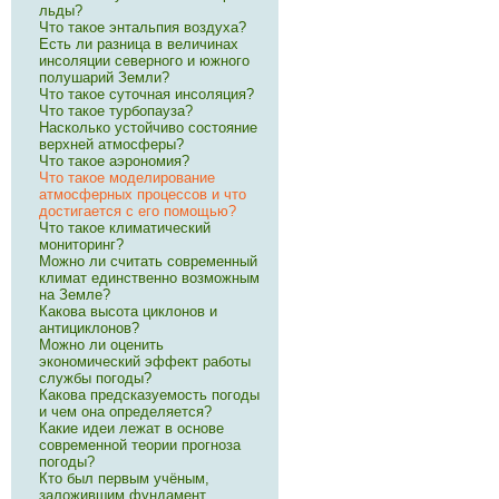
льды?
Что такое энтальпия воздуха?
Есть ли разница в величинах
инсоляции северного и южного
полушарий Земли?
Что такое суточная инсоляция?
Что такое турбопауза?
Насколько устойчиво состояние
верхней атмосферы?
Что такое аэрономия?
Что такое моделирование
атмосферных процессов и что
достигается с его помощью?
Что такое климатический
мониторинг?
Можно ли считать современный
климат единственно возможным
на Земле?
Какова высота циклонов и
антициклонов?
Можно ли оценить
экономический эффект работы
службы погоды?
Какова предсказуемость погоды
и чем она определяется?
Какие идеи лежат в основе
современной теории прогноза
погоды?
Кто был первым учёным,
заложившим фундамент