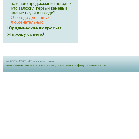
научного предсказания погоды?
Кто заложил первый камень в
здание науки о погоде?
О погоде для самых
любознательных
Юридические вопросы
Я прошу совета
© 2005–2026 «Сайт советов»
пользовательское соглашение
,
политика конфиденциальности