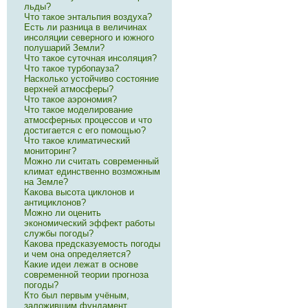
льды?
Что такое энтальпия воздуха?
Есть ли разница в величинах
инсоляции северного и южного
полушарий Земли?
Что такое суточная инсоляция?
Что такое турбопауза?
Насколько устойчиво состояние
верхней атмосферы?
Что такое аэрономия?
Что такое моделирование
атмосферных процессов и что
достигается с его помощью?
Что такое климатический
мониторинг?
Можно ли считать современный
климат единственно возможным
на Земле?
Какова высота циклонов и
антициклонов?
Можно ли оценить
экономический эффект работы
службы погоды?
Какова предсказуемость погоды
и чем она определяется?
Какие идеи лежат в основе
современной теории прогноза
погоды?
Кто был первым учёным,
заложившим фундамент