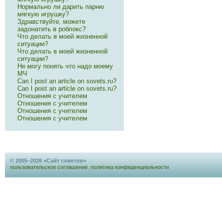
Нормально ли дарить парню
мягкую игрушку?
Здравствуйте, можете
задонатить в роблокс?
Что делать в моей жизненной
ситуации?
Что делать в моей жизненной
ситуации?
Не могу понять что надо моему
МЧ
Can I post an article on sovets.ru?
Can I post an article on sovets.ru?
Отношения с учителем
Отношения с учителем
Отношения с учителем
Отношения с учителем
© 2005–2026 «Сайт советов»
пользовательское соглашение
,
политика конфиденциальности