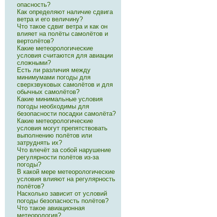
опасность?
Как определяют наличие сдвига
ветра и его величину?
Что такое сдвиг ветра и как он
влияет на полёты самолётов и
вертолётов?
Какие метеорологические
условия считаются для авиации
сложными?
Есть ли различия между
минимумами погоды для
сверхзвуковых самолётов и для
обычных самолётов?
Какие минимальные условия
погоды необходимы для
безопасности посадки самолёта?
Какие метеорологические
условия могут препятствовать
выполнению полётов или
затруднять их?
Что влечёт за собой нарушение
регулярности полётов из-за
погоды?
В какой мере метеорологические
условия влияют на регулярность
полётов?
Насколько зависит от условий
погоды безопасность полётов?
Что такое авиационная
метеорология?