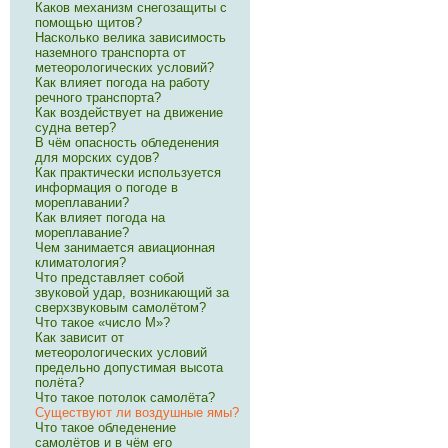
Каков механизм снегозащиты с
помощью щитов?
Насколько велика зависимость
наземного транспорта от
метеорологических условий?
Как влияет погода на работу
речного транспорта?
Как воздействует на движение
судна ветер?
В чём опасность обледенения
для морских судов?
Как практически используется
информация о погоде в
мореплавании?
Как влияет погода на
мореплавание?
Чем занимается авиационная
климатология?
Что представляет собой
звуковой удар, возникающий за
сверхзвуковым самолётом?
Что такое «число М»?
Как зависит от
метеорологических условий
предельно допустимая высота
полёта?
Что такое потолок самолёта?
Существуют ли воздушные ямы?
Что такое обледенение
самолётов и в чём его