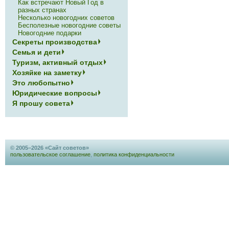
Как встречают Новый Год в
разных странах
Несколько новогодних советов
Бесполезные новогодние советы
Новогодние подарки
Секреты производства
Семья и дети
Туризм, активный отдых
Хозяйке на заметку
Это любопытно
Юридические вопросы
Я прошу совета
© 2005–2026 «Сайт советов»
пользовательское соглашение
,
политика конфиденциальности