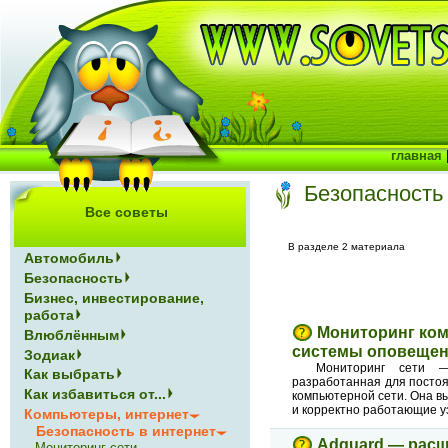
главная
Безопасность
Все советы
В разделе 2 материала
Автомобиль
Безопасность
Бизнес, инвестирование,
работа
Мониторинг ко
Влюблённым
системы оповеще
Зодиак
Мониторинг сети —
Как выбрать
разработанная для посто
Как избавиться от...
компьютерной сети. Она 
и корректно работающие у
Компьютеры, интернет
Безопасность в интернет
Adguard — расш
Мониторинг сети