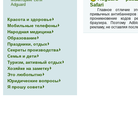
Adguard
Safari
Главное отличие эт
привычных антибаннеров в
проникновение кодов р
Красота и здоровье
браузера. Поэтому Adbl
Мобильные телефоны
рекламу, не оставляя посл
Народная медицина
Образование
Праздники, отдых
Секреты производства
Семья и дети
Туризм, активный отдых
Хозяйке на заметку
Это любопытно
Юридические вопросы
Я прошу совета