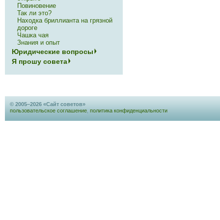
Повиновение
Так ли это?
Находка бриллианта на грязной
дороге
Чашка чая
Знания и опыт
Юридические вопросы
Я прошу совета
© 2005–2026 «Сайт советов»
пользовательское соглашение
,
политика конфиденциальности