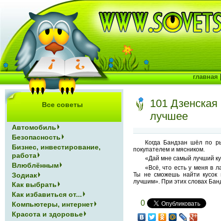
главная
101 Дзенская
Все советы
лучшее
Автомобиль
Безопасность
Когда Бандзан шёл по р
Бизнес, инвестирование,
покупателем и мясником.
работа
«Дай мне самый лучший ку
Влюблённым
«Всё, что есть у меня в 
Зодиак
Ты не сможешь найти кусок
лучшим». При этих словах Бан
Как выбрать
Как избавиться от...
0
Компьютеры, интернет
Красота и здоровье