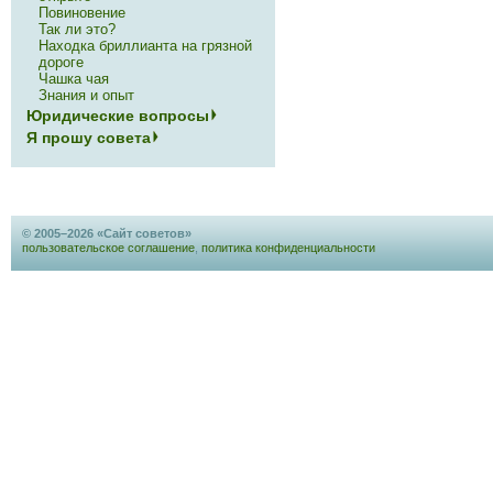
Повиновение
Так ли это?
Находка бриллианта на грязной
дороге
Чашка чая
Знания и опыт
Юридические вопросы
Я прошу совета
© 2005–2026 «Сайт советов»
пользовательское соглашение
,
политика конфиденциальности