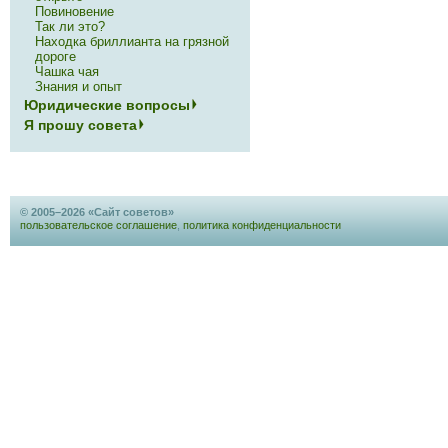
Повиновение
Так ли это?
Находка бриллианта на грязной
дороге
Чашка чая
Знания и опыт
Юридические вопросы
Я прошу совета
© 2005–2026 «Сайт советов»
пользовательское соглашение
,
политика конфиденциальности